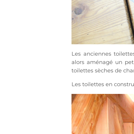
Les anciennes toilett
alors aménagé un petit
toilettes sèches de cha
Les toilettes en constr