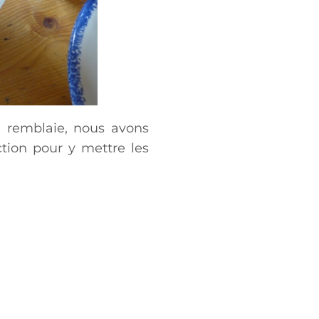
e remblaie, nous avons
ction pour y mettre les