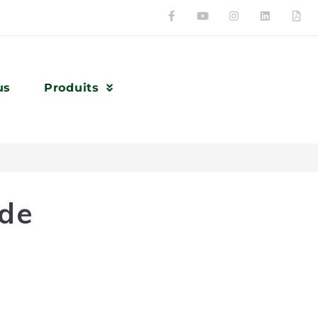
us
Produits
 de