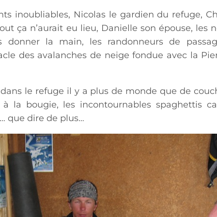
 inoubliables, Nicolas le gardien du refuge, Ch
tout ça n’aurait eu lieu, Danielle son épouse, le
donner la main, les randonneurs de passage
acle des avalanches de neige fondue avec la Pier
dans le refuge il y a plus de monde que de couc
ge à la bougie, les incontournables spaghettis c
e… que dire de plus…