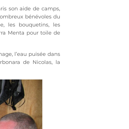
ris son aide de camps,
s nombreux bénévoles du
, les bouquetins, les
ra Menta pour toile de
hage, l’eau puisée dans
arbonara de Nicolas, la