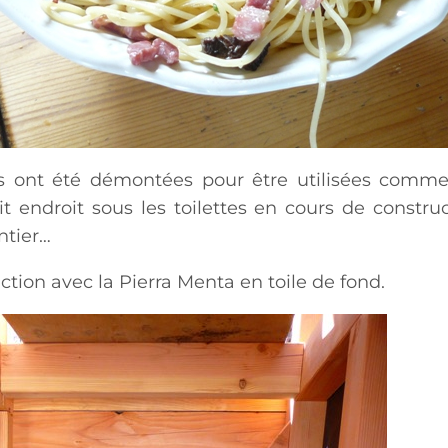
es ont été démontées pour être utilisées comm
 endroit sous les toilettes en cours de constru
ntier…
uction avec la Pierra Menta en toile de fond.