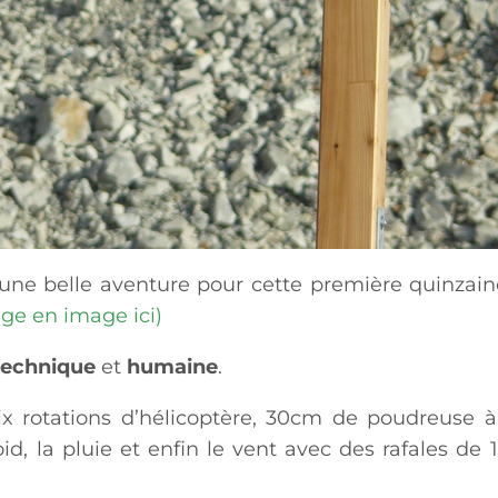
 une belle aventure pour cette première quinzai
age en image ici)
technique
et
humaine
.
x rotations d’hélicoptère, 30cm de poudreuse à 
roid, la pluie et enfin le vent avec des rafales de