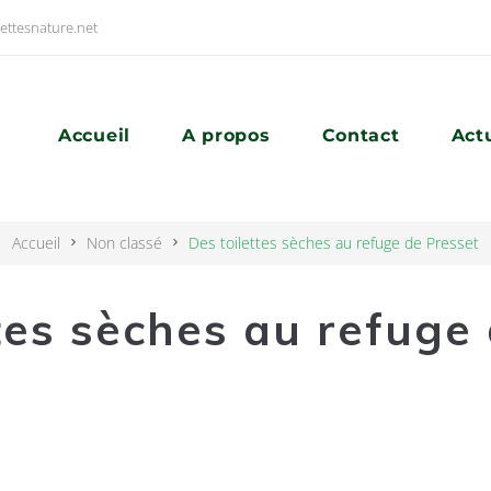
ettesnature.net
Accueil
A propos
Contact
Act
Accueil
Non classé
Des toilettes sèches au refuge de Presset
tes sèches au refuge