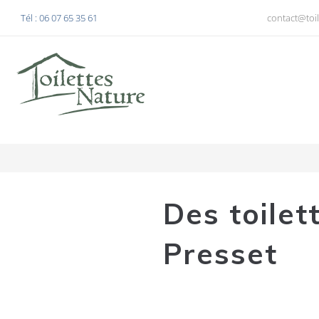
Tél : 06 07 65 35 61
contact@toil
Des toilet
Presset