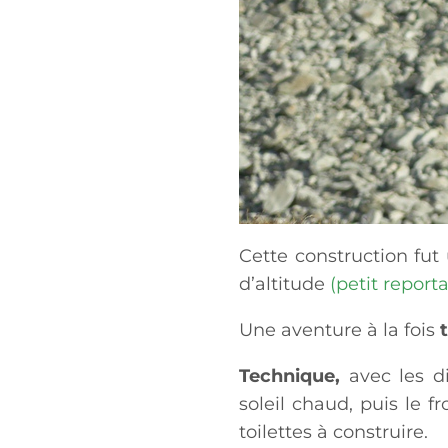
Cette construction fut
d’altitude
(petit report
Une aventure à la fois
Technique,
avec les di
soleil chaud, puis le f
toilettes à construire.