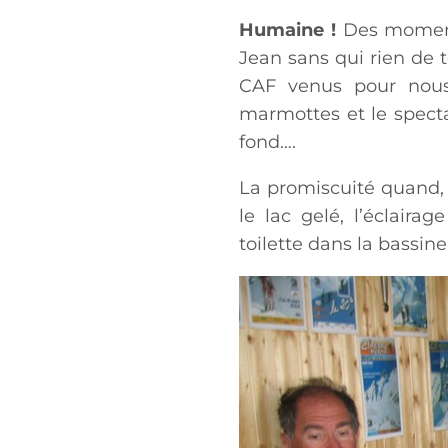
Humaine !
Des moments
Jean sans qui rien de 
CAF venus pour nous 
marmottes et le spect
fond….
La promiscuité quand, 
le lac gelé, l’éclaira
toilette dans la bassin