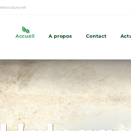
ettesnature.net
Accueil
A propos
Contact
Act