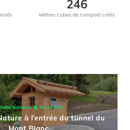
246
misés
Mètres cubes de compost créés
Didier Anthoine
10 juin 2024
Nature à l’entrée du tunnel du
Mont Blanc