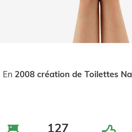
En
2008 création de Toilettes Nat
127