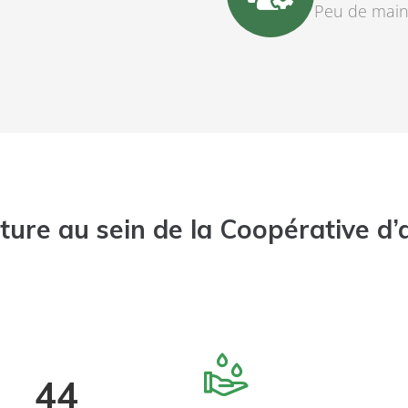
Peu de mai
ure au sein de la Coopérative d’a
44