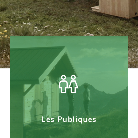
Des toilettes sèches sur
mesures
Pour vos demandes particulières
Les Publiques