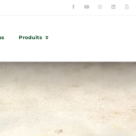
us
Produits