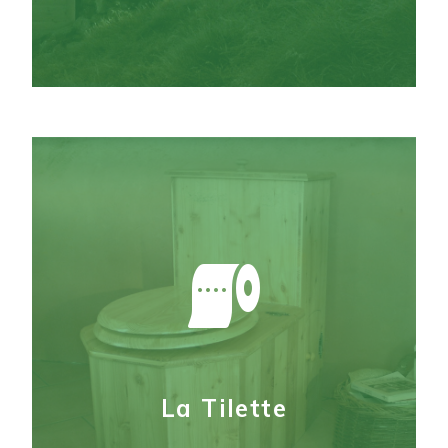
Mes dernières créations
La Tilette