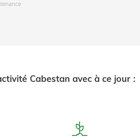
ntenance
ctivité Cabestan avec à ce jour :