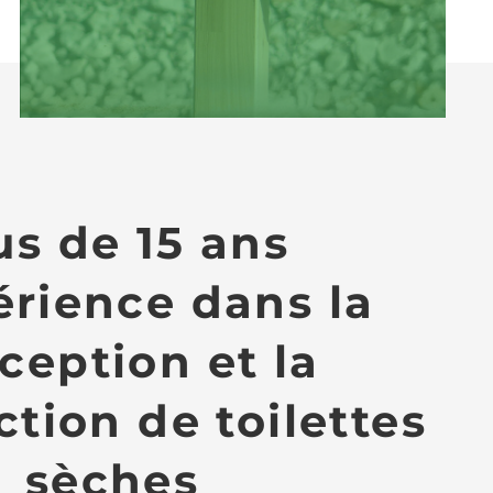
us de 15 ans
érience dans la
ception et la
tion de toilettes
sèches