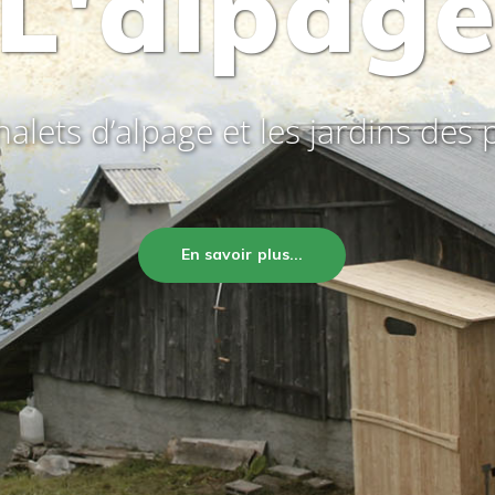
La tilett
Une toilette sèche pour la maiso
En savoir plus...