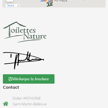
Téléchargez la brochure
Contact
Didier ANTHOINE
Saint-Martin-Bellevue