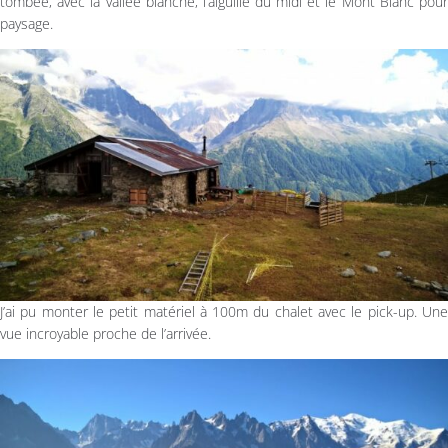
tombée, avec la vallée blanche, l’aiguille du midi et le Mont Blanc pour
paysage.
J’ai pu monter le petit matériel à 100m du chalet avec le pick-up. Une
vue incroyable proche de l’arrivée.