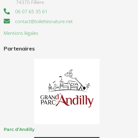
74370 Fillière
06 07 65 35 61
contact@toilettesnature.net
Mentions légales
Partenaires
Parc d’Andilly