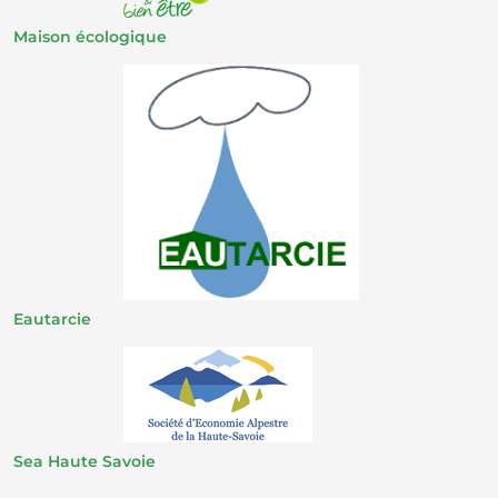
Maison écologique
Eautarcie
Sea Haute Savoie