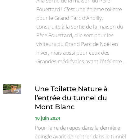
A la sortie de la maison du Père
Fouettard ! C'est une énième toilette
pour le Grand Parc d'Andilly,
construite à la sortie de la maison du
Père Fouettard, elle sert pour les
visiteurs du Grand Parc de Noël en
hiver, mais aussi pour ceux des
Grandes médiévales avant l'étéCette...
Une Toilette Nature à
l’entrée du tunnel du
Mont Blanc
10 juin 2024
Pour l'aire de repos dans la dernière
épingle avant de rentrer dans le tunnel