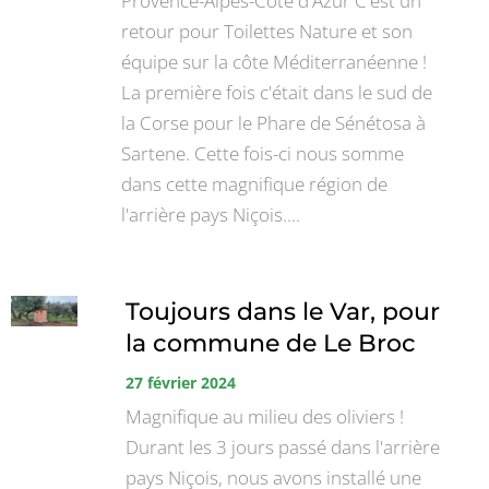
Provence-Alpes-Côte d'Azur C'est un
retour pour Toilettes Nature et son
équipe sur la côte Méditerranéenne !
La première fois c'était dans le sud de
la Corse pour le Phare de Sénétosa à
Sartene. Cette fois-ci nous somme
dans cette magnifique région de
l'arrière pays Niçois....
Toujours dans le Var, pour
la commune de Le Broc
27 février 2024
Magnifique au milieu des oliviers !
Durant les 3 jours passé dans l'arrière
pays Niçois, nous avons installé une