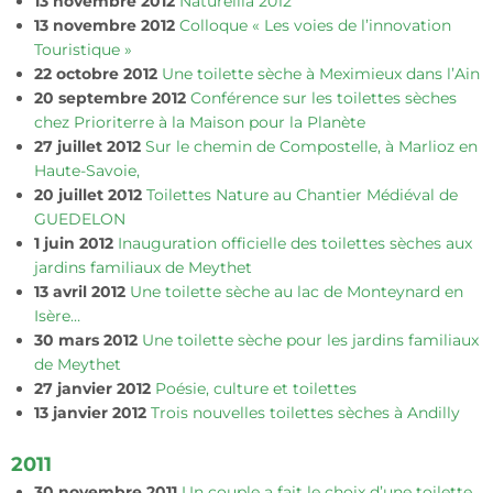
13 novembre 2012
Naturellia 2012
13 novembre 2012
Colloque « Les voies de l’innovation
Touristique »
22 octobre 2012
Une toilette sèche à Meximieux dans l’Ain
20 septembre 2012
Conférence sur les toilettes sèches
chez Prioriterre à la Maison pour la Planète
27 juillet 2012
Sur le chemin de Compostelle, à Marlioz en
Haute-Savoie,
20 juillet 2012
Toilettes Nature au Chantier Médiéval de
GUEDELON
1 juin 2012
Inauguration officielle des toilettes sèches aux
jardins familiaux de Meythet
13 avril 2012
Une toilette sèche au lac de Monteynard en
Isère…
30 mars 2012
Une toilette sèche pour les jardins familiaux
de Meythet
27 janvier 2012
Poésie, culture et toilettes
13 janvier 2012
Trois nouvelles toilettes sèches à Andilly
2011
30 novembre 2011
Un couple a fait le choix d’une toilette