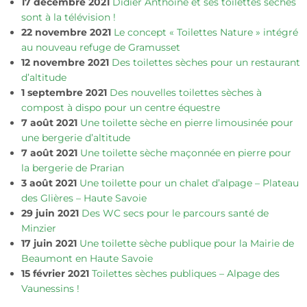
17 décembre 2021
Didier Anthoine et ses toilettes sèches
sont à la télévision !
22 novembre 2021
Le concept « Toilettes Nature » intégré
au nouveau refuge de Gramusset
12 novembre 2021
Des toilettes sèches pour un restaurant
d’altitude
1 septembre 2021
Des nouvelles toilettes sèches à
compost à dispo pour un centre équestre
7 août 2021
Une toilette sèche en pierre limousinée pour
une bergerie d’altitude
7 août 2021
Une toilette sèche maçonnée en pierre pour
la bergerie de Prarian
3 août 2021
Une toilette pour un chalet d’alpage – Plateau
des Glières – Haute Savoie
29 juin 2021
Des WC secs pour le parcours santé de
Minzier
17 juin 2021
Une toilette sèche publique pour la Mairie de
Beaumont en Haute Savoie
15 février 2021
Toilettes sèches publiques – Alpage des
Vaunessins !