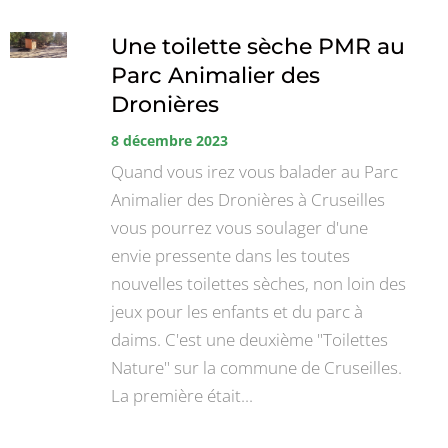
Une toilette sèche PMR au
Parc Animalier des
Dronières
8 décembre 2023
Quand vous irez vous balader au Parc
Animalier des Dronières à Cruseilles
vous pourrez vous soulager d'une
envie pressente dans les toutes
nouvelles toilettes sèches, non loin des
jeux pour les enfants et du parc à
daims. C'est une deuxième "Toilettes
Nature" sur la commune de Cruseilles.
La première était...