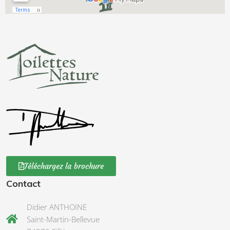
Téléchargez la brochure
Contact
Didier ANTHOINE
Saint-Martin-Bellevue