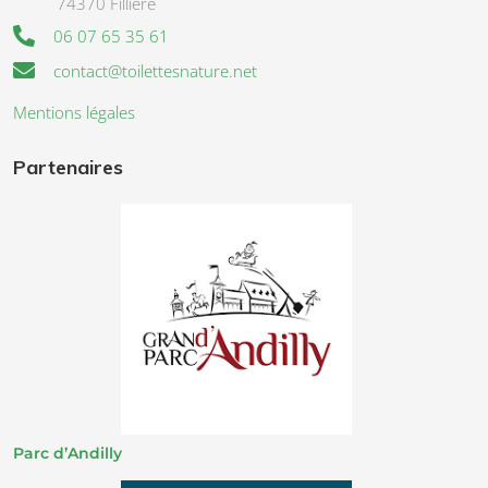
74370 Fillière
06 07 65 35 61
contact@toilettesnature.net
Mentions légales
Partenaires
Parc d’Andilly