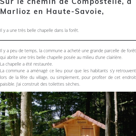
Sur le chemin de Compostelle, à
Marlioz en Haute-Savoie,
Il y a une très belle chapelle dans la forêt.
Il y a peu de temps, la commune a acheté une grande parcelle de forêt
qui abrite une très belle chapelle posée au milieu d’une clairière.
La chapelle a été restaurée.
La commune a aménagé ce lieu pour que les habitants s’y retrouvent
lors de la fête du village, ou simplement, pour profiter de cet endroit
paisible. J’ai construit des toilettes sèches.