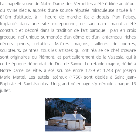
La chapelle votive de Notre Dame-des-Vernettes a été édifiée au début
du XVIIIe siècle, auprès d’une source réputée miraculeuse située à 1
816m d’altitude, à 1 heure de marche facile depuis Plan Peisey.
Implanté dans une site exceptionnel, ce sanctuaire marial a été
construit et décoré dans la tradition de l’art baroque : plan en croix
grecque, nef unique surmontée d’un dôme et d’un lanterneau, riches
décors peints, retables. Maîtres maçons, tailleurs de pierres,
sculpteurs, peintres, tous les artistes qui ont réalisé ce chef d’œuvre
sont originaires du Piémont, et particulièrement de la Valsesia, qui à
cette époque dépendait du Duc de Savoie. Le retable majeur, dédié à
Notre-Dame de Pitié, a été sculpté entre 1739 et 1743 par Joseph
Marie Martel. Les autels latéraux (1750) sont dédiés à Saint Jean-
Baptiste et Saint-Nicolas. Un grand pèlerinage s’y déroule chaque 16
juillet.