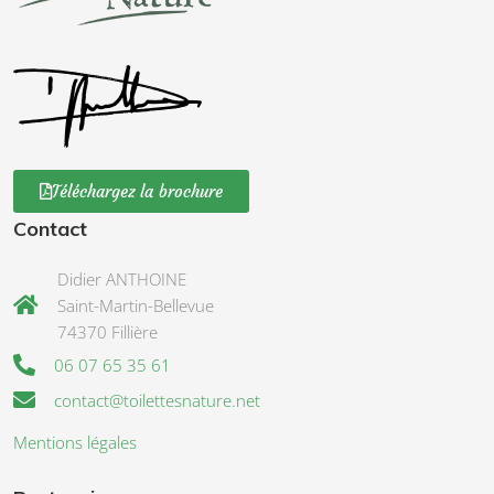
Téléchargez la brochure
Contact
Didier ANTHOINE
Saint-Martin-Bellevue
74370 Fillière
06 07 65 35 61
contact@toilettesnature.net
Mentions légales