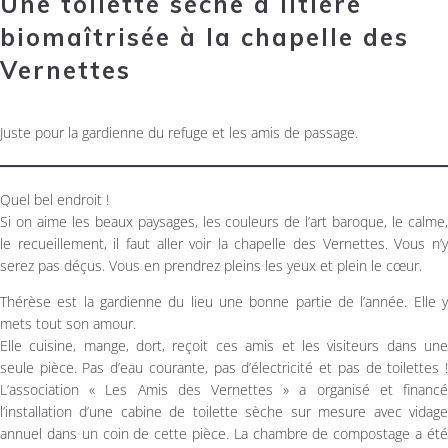
Une toilette sèche à litière
biomaîtrisée à la chapelle des
Vernettes
Juste pour la gardienne du refuge et les amis de passage.
Quel bel endroit !
Si on aime les beaux paysages, les couleurs de l’art baroque, le calme,
le recueillement, il faut aller voir la chapelle des Vernettes. Vous n’y
serez pas déçus. Vous en prendrez pleins les yeux et plein le cœur.
Thérèse est la gardienne du lieu une bonne partie de l’année. Elle y
mets tout son amour.
Elle cuisine, mange, dort, reçoit ces amis et les visiteurs dans une
seule pièce. Pas d’eau courante, pas d’électricité et pas de toilettes !
L’association « Les Amis des Vernettes » a organisé et financé
l’installation d’une cabine de toilette sèche sur mesure avec vidage
annuel dans un coin de cette pièce. La chambre de compostage a été