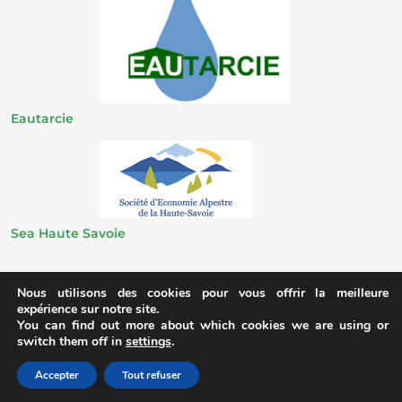
Eautarcie
Sea Haute Savoie
Nous utilisons des cookies pour vous offrir la meilleure
expérience sur notre site.
You can find out more about which cookies we are using or
switch them off in
settings
.
Toilettes Nature © 2020 – Réalisation
Zedd communication raisonnée
Accepter
Tout refuser