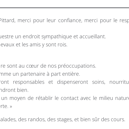
Pittard, merci pour leur confiance, merci pour le res
questre un endroit sympathique et accueillant.
hevaux et les amis y sont rois.
nature sont au cœur de nos préoccupations.
omme un partenaire à part entière.
tiront responsables et dispenseront soins, nourrit
ndront bien.
 un moyen de rétablir le contact avec le milieu natur
rte. »
lades, des randos, des stages, et bien sûr des cours.