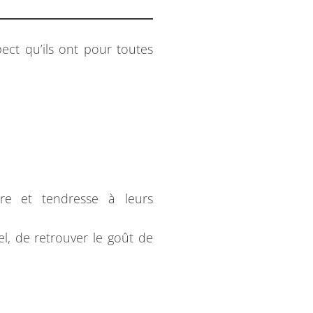
pect qu’ils ont pour toutes
ure et tendresse à leurs
el, de retrouver le goût de