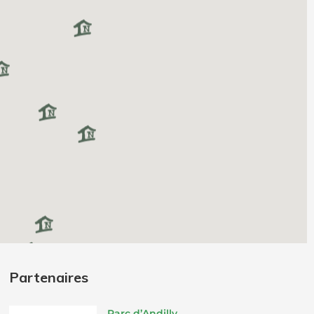
Partenaires
Parc d’Andilly