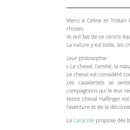
Merci à Céline et Tristan 
choses.
Ils ont fait de ce centre é
La nature y est belle, les c
Leur philosophie :
« Le cheval, l’amitié, la 
Le cheval est considéré c
Les cavalier(e)s se sen
compagnons qui le leur re
Notre cheval Haflinger est
l’aventure et de la découve
La
Caracole
propose des ba