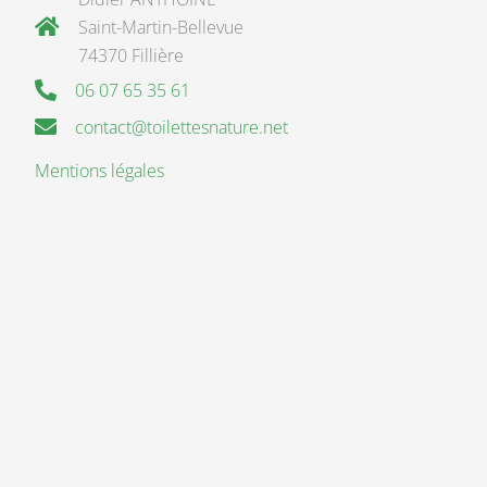
Saint-Martin-Bellevue
74370 Fillière
06 07 65 35 61
contact@toilettesnature.net
Mentions légales