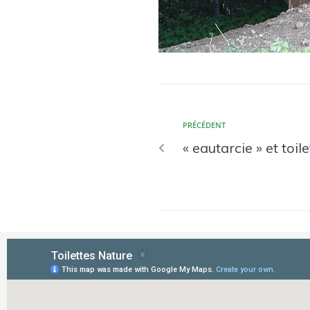
PRÉCÉDENT
« eautarcie » et toil