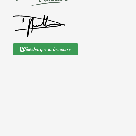
Téléchargez la brochure