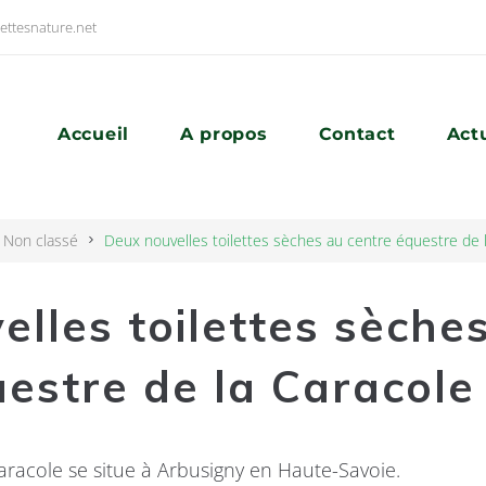
ettesnature.net
Accueil
A propos
Contact
Act
Non classé
Deux nouvelles toilettes sèches au centre équestre de 
lles toilettes sèche
estre de la Caracole
aracole se situe à Arbusigny en Haute-Savoie.