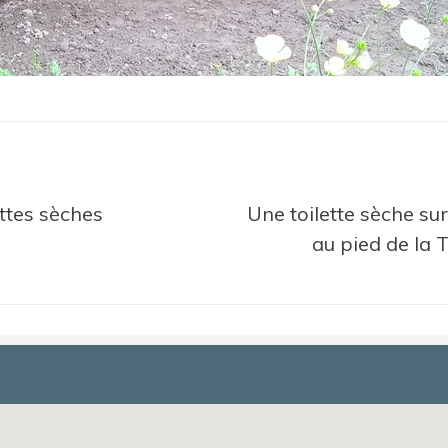
ettes sèches
Une toilette sèche sur
au pied de la 