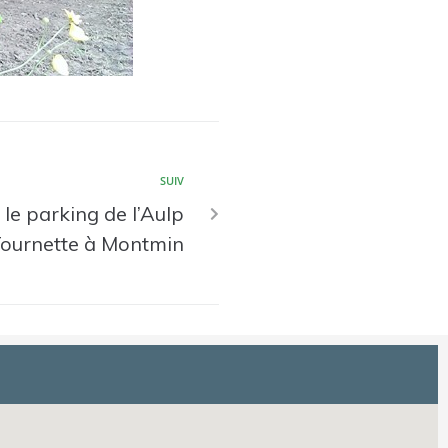
SUIV
 le parking de l’Aulp
Tournette à Montmin