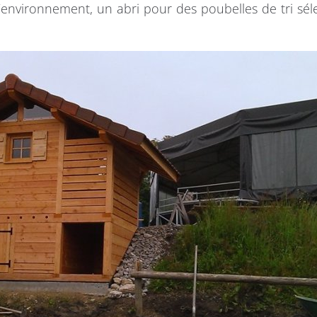
’environnement, un abri pour des poubelles de tri sél