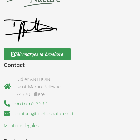
Téléchargez la brochure
Contact
Didier ANTHOINE
Saint-Martin-Bellevue
74370 Fillière
06 07 65 35 61
contact@toilettesnature.net
Mentions légales