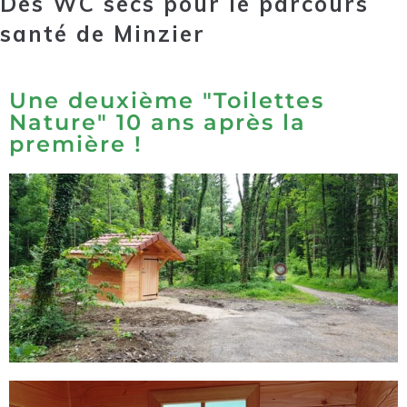
Des WC secs pour le parcours
santé de Minzier
Une deuxième "Toilettes
Nature" 10 ans après la
première !