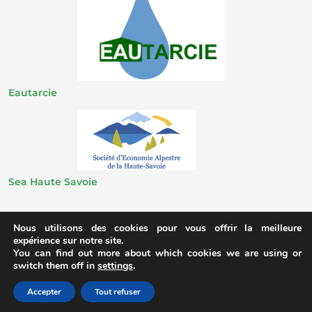
Eautarcie
Sea Haute Savoie
Nous utilisons des cookies pour vous offrir la meilleure
expérience sur notre site.
You can find out more about which cookies we are using or
switch them off in
settings
.
Toilettes Nature © 2020 – Réalisation
Zedd communication raisonnée
Accepter
Tout refuser