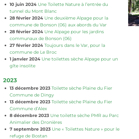
10 juin 2024
Une Toilette Nature à l’entrée du
tunnel du Mont Blanc
28 février 2024
Une deuxième Alpage pour la
commune de Bonson (06) aux abords du Var
28 février 2024
Une Alpage pour les jardins
communaux de Bonson (06)
27 février 2024
Toujours dans le Var, pour la
commune de Le Broc
1 janvier 2024
Une toilettes sèche Alpage pour un
gîte insolite
2023
13 décembre 2023
Toilette sèche Plaine du Fier
Commune de Dingy
13 décembre 2023
Toilette sèche Plaine du Fier
Commune d’Alex
8 décembre 2023
Une toilette sèche PMR au Parc
Animalier des Dronières
7 septembre 2023
Une « Toilettes Nature » pour le
refuge de Bostan