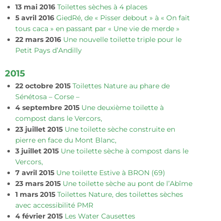
13 mai 2016
Toilettes sèches à 4 places
5 avril 2016
GiedRé, de « Pisser debout » à « On fait
tous caca » en passant par « Une vie de merde »
22 mars 2016
Une nouvelle toilette triple pour le
Petit Pays d’Andilly
2015
22 octobre 2015
Toilettes Nature au phare de
Sénétosa – Corse –
4 septembre 2015
Une deuxième toilette à
compost dans le Vercors,
23 juillet 2015
Une toilette sèche construite en
pierre en face du Mont Blanc,
3 juillet 2015
Une toilette sèche à compost dans le
Vercors,
7 avril 2015
Une toilette Estive à BRON (69)
23 mars 2015
Une toilette sèche au pont de l’Abîme
1 mars 2015
Toilettes Nature, des toilettes sèches
avec accessibilité PMR
4 février 2015
Les Water Causettes