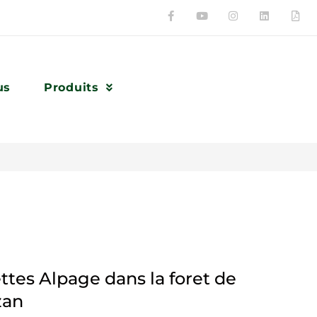
us
Produits
ttes Alpage dans la foret de
zan