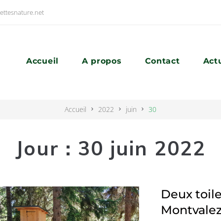
ettesnature.net
Accueil
A propos
Contact
Act
Accueil
2022
juin
30
Jour :
30 juin 2022
Deux toile
Montvale