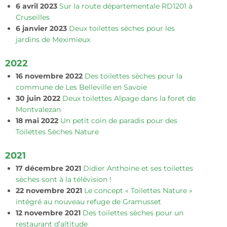
6 avril 2023
Sur la route départementale RD1201 à
Cruseilles
6 janvier 2023
Deux toilettes sèches pour les
jardins de Meximieux
2022
16 novembre 2022
Des toilettes sèches pour la
commune de Les Belleville en Savoie
30 juin 2022
Deux toilettes Alpage dans la foret de
Montvalezan
18 mai 2022
Un petit coin de paradis pour des
Toilettes Sèches Nature
2021
17 décembre 2021
Didier Anthoine et ses toilettes
sèches sont à la télévision !
22 novembre 2021
Le concept « Toilettes Nature »
intégré au nouveau refuge de Gramusset
12 novembre 2021
Des toilettes sèches pour un
restaurant d’altitude