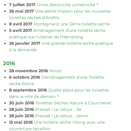
7 juillet 2017
Urine, électricité, urinetricité ?
26 mai 2017
Une petite maison pour les nouvelles
toilettes sèches d’Andilly
8 avril 2017
Monteynard, une 3ème toilette sèche
5 avril 2017
Aménagement d’une toilette sèche
publique aux tuileries de l’Herretang
26 janvier 2017
Une grande toilette sèche publique
à la demande
2016
28 novembre 2016
Houzz
6 octobre 2016
Déménagement d’une Toilette
sèche Estive
8 septembre 2016
Quelle place pour les toilettes
dans la ville de demain ?
30 juin 2016
Toilettes Sèches Nature à Courchevel
28 juin 2016
Presset ! Le retour… 1er
28 juin 2016
Presset ! Le retour… 2ème
13 mai 2016
Une toilette sèche Viking avec une
couverture tavaillon