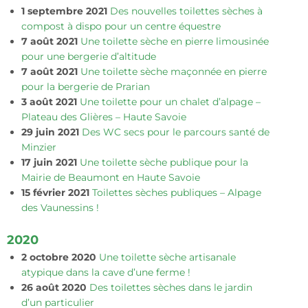
1 septembre 2021
Des nouvelles toilettes sèches à
compost à dispo pour un centre équestre
7 août 2021
Une toilette sèche en pierre limousinée
pour une bergerie d’altitude
7 août 2021
Une toilette sèche maçonnée en pierre
pour la bergerie de Prarian
3 août 2021
Une toilette pour un chalet d’alpage –
Plateau des Glières – Haute Savoie
29 juin 2021
Des WC secs pour le parcours santé de
Minzier
17 juin 2021
Une toilette sèche publique pour la
Mairie de Beaumont en Haute Savoie
15 février 2021
Toilettes sèches publiques – Alpage
des Vaunessins !
2020
2 octobre 2020
Une toilette sèche artisanale
atypique dans la cave d’une ferme !
26 août 2020
Des toilettes sèches dans le jardin
d’un particulier