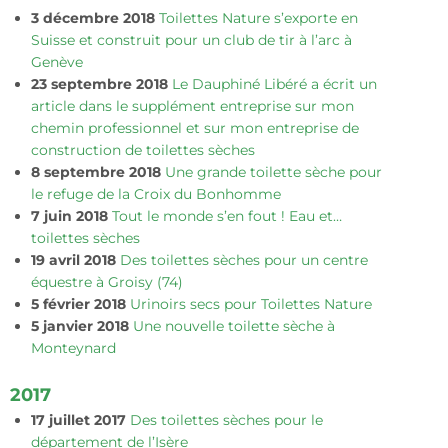
3 décembre 2018
Toilettes Nature s’exporte en
Suisse et construit pour un club de tir à l’arc à
Genève
23 septembre 2018
Le Dauphiné Libéré a écrit un
article dans le supplément entreprise sur mon
chemin professionnel et sur mon entreprise de
construction de toilettes sèches
8 septembre 2018
Une grande toilette sèche pour
le refuge de la Croix du Bonhomme
7 juin 2018
Tout le monde s’en fout ! Eau et…
toilettes sèches
19 avril 2018
Des toilettes sèches pour un centre
équestre à Groisy (74)
5 février 2018
Urinoirs secs pour Toilettes Nature
5 janvier 2018
Une nouvelle toilette sèche à
Monteynard
2017
17 juillet 2017
Des toilettes sèches pour le
département de l’Isère