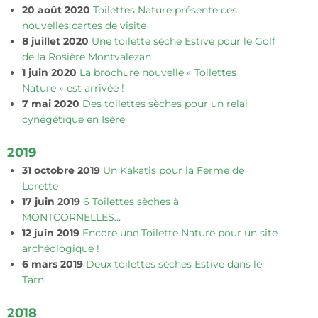
20 août 2020
Toilettes Nature présente ces
nouvelles cartes de visite
8 juillet 2020
Une toilette sèche Estive pour le Golf
de la Rosière Montvalezan
1 juin 2020
La brochure nouvelle « Toilettes
Nature » est arrivée !
7 mai 2020
Des toilettes sèches pour un relai
cynégétique en Isère
2019
31 octobre 2019
Un Kakatis pour la Ferme de
Lorette
17 juin 2019
6 Toilettes sèches à
MONTCORNELLES…
12 juin 2019
Encore une Toilette Nature pour un site
archéologique !
6 mars 2019
Deux toilettes sèches Estive dans le
Tarn
2018