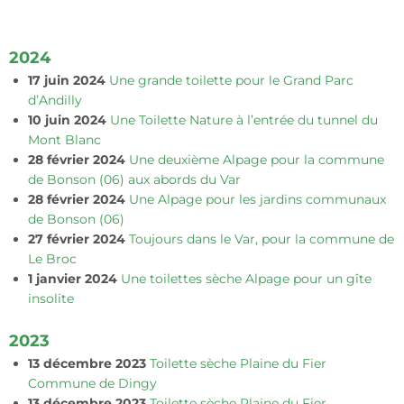
2024
17 juin 2024
Une grande toilette pour le Grand Parc
d’Andilly
10 juin 2024
Une Toilette Nature à l’entrée du tunnel du
Mont Blanc
28 février 2024
Une deuxième Alpage pour la commune
de Bonson (06) aux abords du Var
28 février 2024
Une Alpage pour les jardins communaux
de Bonson (06)
27 février 2024
Toujours dans le Var, pour la commune de
Le Broc
1 janvier 2024
Une toilettes sèche Alpage pour un gîte
insolite
2023
13 décembre 2023
Toilette sèche Plaine du Fier
Commune de Dingy
13 décembre 2023
Toilette sèche Plaine du Fier