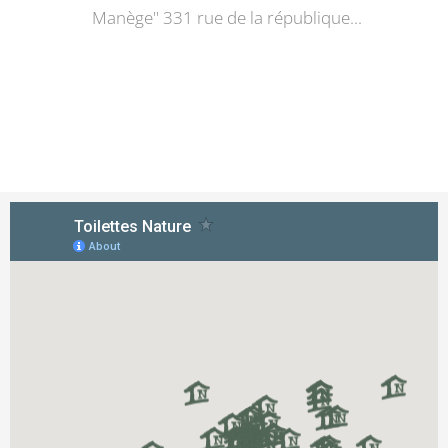
Manège" 331 rue de la république...