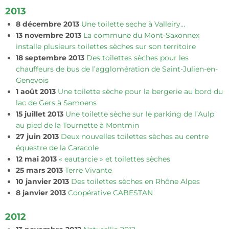
2013
8 décembre 2013
Une toilette seche à Valleiry…
13 novembre 2013
La commune du Mont-Saxonnex
installe plusieurs toilettes sèches sur son territoire
18 septembre 2013
Des toilettes sèches pour les
chauffeurs de bus de l’agglomération de Saint-Julien-en-
Genevois
1 août 2013
Une toilette sèche pour la bergerie au bord du
lac de Gers à Samoens
15 juillet 2013
Une toilette sèche sur le parking de l’Aulp
au pied de la Tournette à Montmin
27 juin 2013
Deux nouvelles toilettes sèches au centre
équestre de la Caracole
12 mai 2013
« eautarcie » et toilettes sèches
25 mars 2013
Terre Vivante
10 janvier 2013
Des toilettes sèches en Rhône Alpes
8 janvier 2013
Coopérative CABESTAN
2012