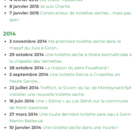
8 janvier 2015
Je suis Charlie
7 janvier 2015
Constructeur de toilettes sèches… mais pas
que !
2014
3 novembre 2014
Ma première toilette sèche dans le
massif du Jura à Giron…
29 octobre 2014
Une toilette sèche à litière biomaîtrisée à
la chapelle des Vernettes
28 octobre 2014
La maison du père Fouettard !
2 septembre 2014
Une toilette Estive à Cruseilles en
Haute Savoie…
23 juillet 2014
Treffort, le Sivom du lac de Monteynard fait
installer une nouvelle toilette sèche
18 juin 2014
Une « Estive » au Lac Bénit sur la commune
de Mont-Saxonnex
27 mars 2014
Une toute dernière toilette sans eau à Saint-
Martin-Bellevue
10 janvier 2014
Une toilette sèche dans une Yourte !