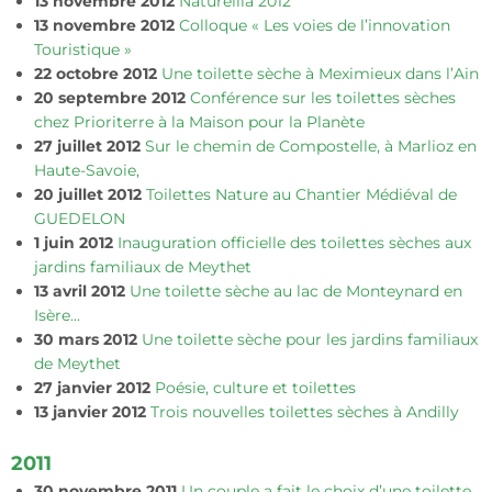
13 novembre 2012
Naturellia 2012
13 novembre 2012
Colloque « Les voies de l’innovation
Touristique »
22 octobre 2012
Une toilette sèche à Meximieux dans l’Ain
20 septembre 2012
Conférence sur les toilettes sèches
chez Prioriterre à la Maison pour la Planète
27 juillet 2012
Sur le chemin de Compostelle, à Marlioz en
Haute-Savoie,
20 juillet 2012
Toilettes Nature au Chantier Médiéval de
GUEDELON
1 juin 2012
Inauguration officielle des toilettes sèches aux
jardins familiaux de Meythet
13 avril 2012
Une toilette sèche au lac de Monteynard en
Isère…
30 mars 2012
Une toilette sèche pour les jardins familiaux
de Meythet
27 janvier 2012
Poésie, culture et toilettes
13 janvier 2012
Trois nouvelles toilettes sèches à Andilly
2011
30 novembre 2011
Un couple a fait le choix d’une toilette