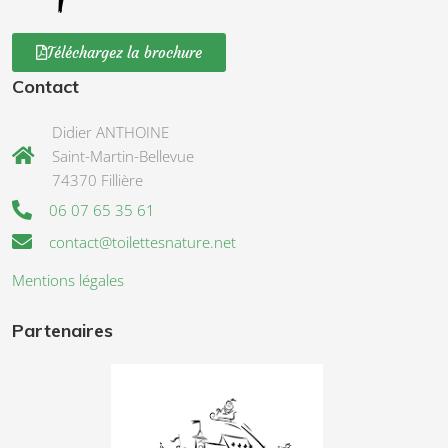
Téléchargez la brochure
Contact
Didier ANTHOINE
Saint-Martin-Bellevue
74370 Fillière
06 07 65 35 61
contact@toilettesnature.net
Mentions légales
Partenaires