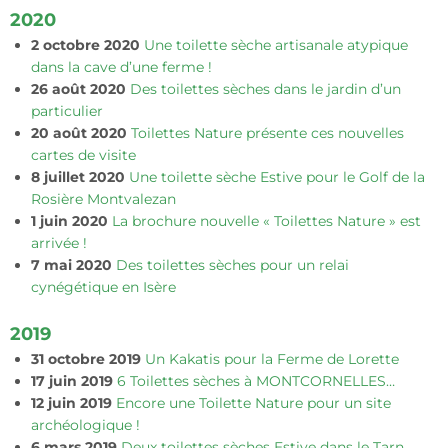
2020
2 octobre 2020
Une toilette sèche artisanale atypique
dans la cave d’une ferme !
26 août 2020
Des toilettes sèches dans le jardin d’un
particulier
20 août 2020
Toilettes Nature présente ces nouvelles
cartes de visite
8 juillet 2020
Une toilette sèche Estive pour le Golf de la
Rosière Montvalezan
1 juin 2020
La brochure nouvelle « Toilettes Nature » est
arrivée !
7 mai 2020
Des toilettes sèches pour un relai
cynégétique en Isère
2019
31 octobre 2019
Un Kakatis pour la Ferme de Lorette
17 juin 2019
6 Toilettes sèches à MONTCORNELLES…
12 juin 2019
Encore une Toilette Nature pour un site
archéologique !
6 mars 2019
Deux toilettes sèches Estive dans le Tarn