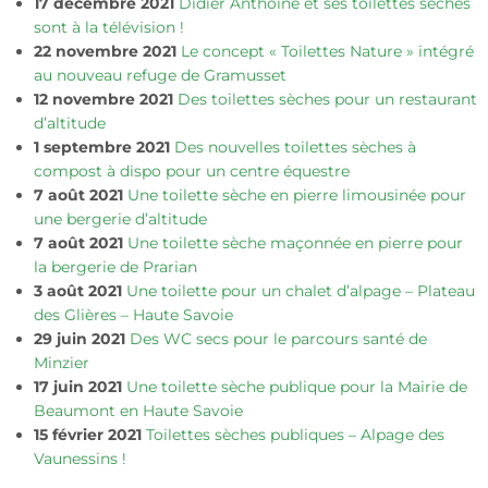
17 décembre 2021
Didier Anthoine et ses toilettes sèches
sont à la télévision !
22 novembre 2021
Le concept « Toilettes Nature » intégré
au nouveau refuge de Gramusset
12 novembre 2021
Des toilettes sèches pour un restaurant
d’altitude
1 septembre 2021
Des nouvelles toilettes sèches à
compost à dispo pour un centre équestre
7 août 2021
Une toilette sèche en pierre limousinée pour
une bergerie d’altitude
7 août 2021
Une toilette sèche maçonnée en pierre pour
la bergerie de Prarian
3 août 2021
Une toilette pour un chalet d’alpage – Plateau
des Glières – Haute Savoie
29 juin 2021
Des WC secs pour le parcours santé de
Minzier
17 juin 2021
Une toilette sèche publique pour la Mairie de
Beaumont en Haute Savoie
15 février 2021
Toilettes sèches publiques – Alpage des
Vaunessins !