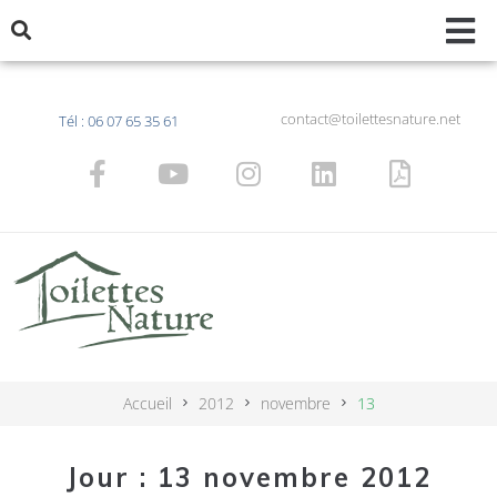
contact@toilettesnature.net
Tél : 06 07 65 35 61
Accueil
2012
novembre
13
Jour :
13 novembre 2012