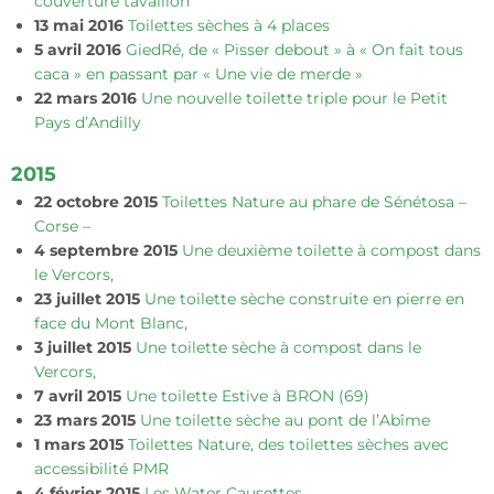
couverture tavaillon
13 mai 2016
Toilettes sèches à 4 places
5 avril 2016
GiedRé, de « Pisser debout » à « On fait tous
caca » en passant par « Une vie de merde »
22 mars 2016
Une nouvelle toilette triple pour le Petit
Pays d’Andilly
2015
22 octobre 2015
Toilettes Nature au phare de Sénétosa –
Corse –
4 septembre 2015
Une deuxième toilette à compost dans
le Vercors,
23 juillet 2015
Une toilette sèche construite en pierre en
face du Mont Blanc,
3 juillet 2015
Une toilette sèche à compost dans le
Vercors,
7 avril 2015
Une toilette Estive à BRON (69)
23 mars 2015
Une toilette sèche au pont de l’Abîme
1 mars 2015
Toilettes Nature, des toilettes sèches avec
accessibilité PMR
4 février 2015
Les Water Causettes