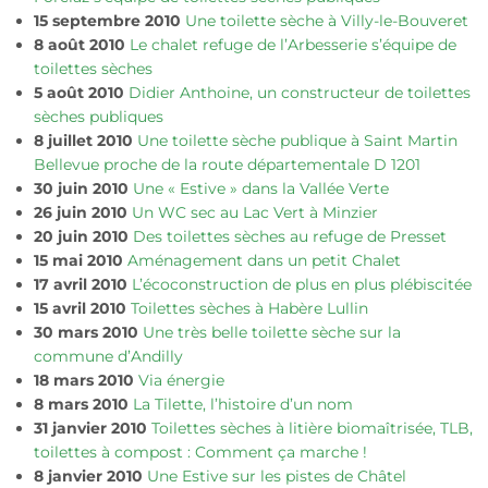
15 septembre 2010
Une toilette sèche à Villy-le-Bouveret
8 août 2010
Le chalet refuge de l’Arbesserie s’équipe de
toilettes sèches
5 août 2010
Didier Anthoine, un constructeur de toilettes
sèches publiques
8 juillet 2010
Une toilette sèche publique à Saint Martin
Bellevue proche de la route départementale D 1201
30 juin 2010
Une « Estive » dans la Vallée Verte
26 juin 2010
Un WC sec au Lac Vert à Minzier
20 juin 2010
Des toilettes sèches au refuge de Presset
15 mai 2010
Aménagement dans un petit Chalet
17 avril 2010
L’écoconstruction de plus en plus plébiscitée
15 avril 2010
Toilettes sèches à Habère Lullin
30 mars 2010
Une très belle toilette sèche sur la
commune d’Andilly
18 mars 2010
Via énergie
8 mars 2010
La Tilette, l’histoire d’un nom
31 janvier 2010
Toilettes sèches à litière biomaîtrisée, TLB,
toilettes à compost : Comment ça marche !
8 janvier 2010
Une Estive sur les pistes de Châtel