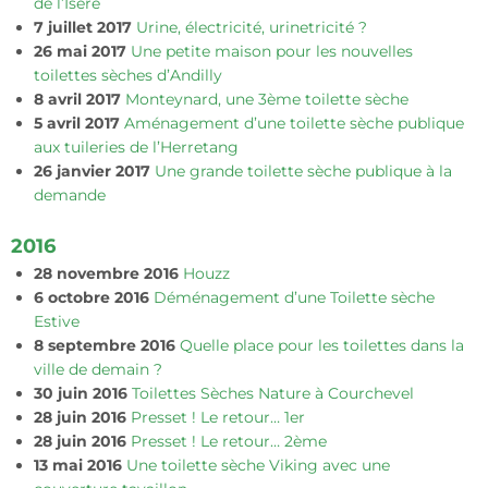
de l’Isère
7 juillet 2017
Urine, électricité, urinetricité ?
26 mai 2017
Une petite maison pour les nouvelles
toilettes sèches d’Andilly
8 avril 2017
Monteynard, une 3ème toilette sèche
5 avril 2017
Aménagement d’une toilette sèche publique
aux tuileries de l’Herretang
26 janvier 2017
Une grande toilette sèche publique à la
demande
2016
28 novembre 2016
Houzz
6 octobre 2016
Déménagement d’une Toilette sèche
Estive
8 septembre 2016
Quelle place pour les toilettes dans la
ville de demain ?
30 juin 2016
Toilettes Sèches Nature à Courchevel
28 juin 2016
Presset ! Le retour… 1er
28 juin 2016
Presset ! Le retour… 2ème
13 mai 2016
Une toilette sèche Viking avec une